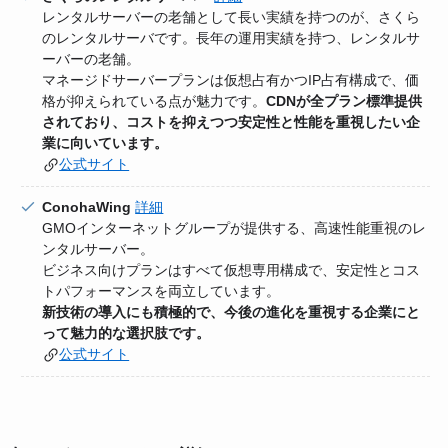
レンタルサーバーの老舗として長い実績を持つのが、さくら
のレンタルサーバです。長年の運用実績を持つ、レンタルサ
ーバーの老舗。
マネージドサーバープランは仮想占有かつIP占有構成で、価
格が抑えられている点が魅力です。
CDNが全プラン標準提供
されており、コストを抑えつつ安定性と性能を重視したい企
業に向いています。
公式サイト
ConohaWing
詳細
GMOインターネットグループが提供する、高速性能重視のレ
ンタルサーバー。
ビジネス向けプランはすべて仮想専用構成で、安定性とコス
トパフォーマンスを両立しています。
新技術の導入にも積極的で、今後の進化を重視する企業にと
って魅力的な選択肢です。
公式サイト