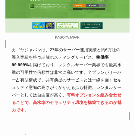
KAGOYA JAPAN
カゴヤジャパンは、27年のサーバー運用実績と約6万社の
導入実績を持つ老舗ホスティングサービス。
稼働率
99.999%
を掲げており、レンタルサーバー業界でも最高水
準の可用性で信頼性は非常に高いです。全プランがサーバ
ー占有型構成で、共有前提のサービスとは一線を画すセキ
ュリティ意識の高さがうかがえる点も特徴。レンタルサー
バーとしては自由度が高く、
有料オプションを組み合わせ
ることで、高水準のセキュリティ環境を構築できるのが魅
力です。