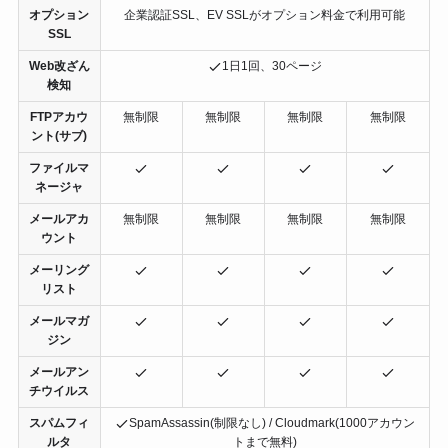
オプション
企業認証SSL、EV SSLがオプション料金で利用可能
SSL
Web改ざん
1日1回、30ページ
検知
FTPアカウ
無制限
無制限
無制限
無制限
ント(サブ)
ファイルマ
ネージャ
メールアカ
無制限
無制限
無制限
無制限
ウント
メーリング
リスト
メールマガ
ジン
メールアン
チウイルス
スパムフィ
SpamAssassin(制限なし) / Cloudmark(1000アカウン
ルタ
トまで無料)