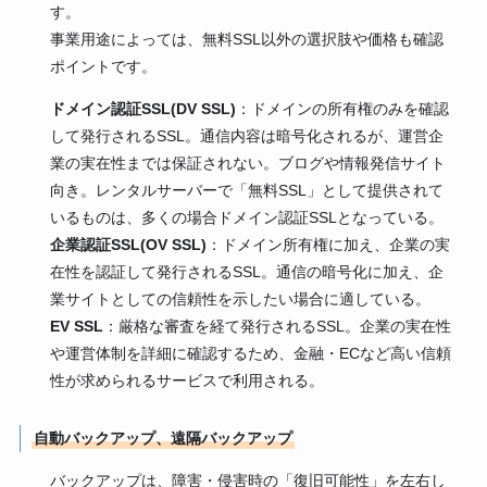
す。
事業用途によっては、無料SSL以外の選択肢や価格も確認
ポイントです。
ドメイン認証SSL(DV SSL)
：ドメインの所有権のみを確認
して発行されるSSL。通信内容は暗号化されるが、運営企
業の実在性までは保証されない。ブログや情報発信サイト
向き。レンタルサーバーで「無料SSL」として提供されて
いるものは、多くの場合ドメイン認証SSLとなっている。
企業認証SSL(OV SSL)
：ドメイン所有権に加え、企業の実
在性を認証して発行されるSSL。通信の暗号化に加え、企
業サイトとしての信頼性を示したい場合に適している。
EV SSL
：厳格な審査を経て発行されるSSL。企業の実在性
や運営体制を詳細に確認するため、金融・ECなど高い信頼
性が求められるサービスで利用される。
自動バックアップ、遠隔バックアップ
バックアップは、障害・侵害時の「復旧可能性」を左右し