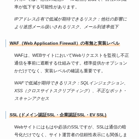
率が低下する可能性があります。
IPアドレス占有で低減が期待できるリスク：
他社の影響に
より
迷惑メール扱いされるリスク、メール到達率低下
WAF（Web Application Firewall）の有無と実装レベル
WAFは、WEBサイトにおいてWebリクエストを監視し不正
通信を事前に遮断する仕組みです。標準提供かオプション
かだけでなく、実装レベルの確認も重要です。
WAFで低減が期待できるリスク：SQLインジェクション、
XSS（クロスサイトスクリプティング）、不正なボット・
スキャンアクセス
SSL (ドメイン認証SSL・企業認証SSL・EV SSL)
Webサイトにはもはや必須のSSLですが、SSLは通信の暗
号化だけでなく、サイト運営者の信頼性表示にも関係しま