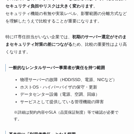
セキュリティ負担やリスクは大きく変わります
。
セキュリティ機能の有無や実装レベル、影響範囲の分離方式など
を理解したうえで比較することが重要になります。
特にIT専任担当がいない企業では、
初期のサーバー選定がそのま
まセキュリティ対策の差につながる
ため、比較の重要性はより高
くなります。
一般的なレンタルサーバー事業者が責任を持つ範囲
物理サーバーの故障（HDD/SSD、電源、NICなど）
ホストOS・ハイパーバイザの保守・更新
データセンター設備（電源、空調、回線）
サービスとして提供している管理機能の障害
※詳細は契約内容やSLA（品質保証制度）等で確認が必要で
す。