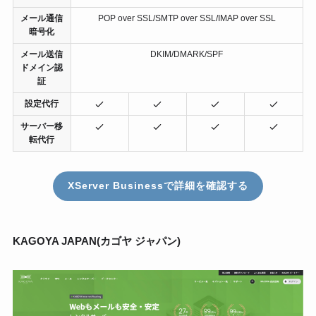
メール通信
POP over SSL/SMTP over SSL/IMAP over SSL
暗号化
メール送信
DKIM/DMARK/SPF
ドメイン認
証
設定代行
サーバー移
転代行
XServer Businessで詳細を確認する
KAGOYA JAPAN(カゴヤ ジャパン)